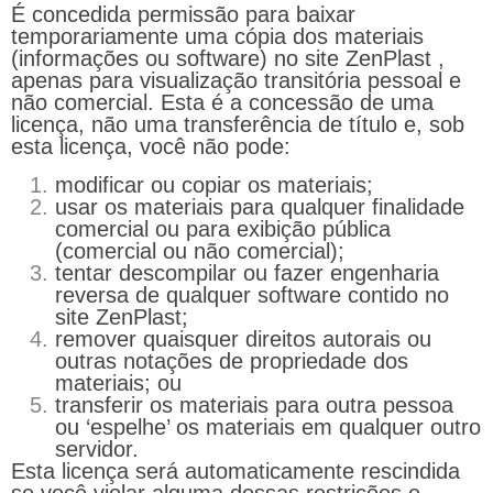
É concedida permissão para baixar
temporariamente uma cópia dos materiais
(informações ou software) no site ZenPlast ,
apenas para visualização transitória pessoal e
não comercial. Esta é a concessão de uma
licença, não uma transferência de título e, sob
esta licença, você não pode:
modificar ou copiar os materiais;
usar os materiais para qualquer finalidade
comercial ou para exibição pública
(comercial ou não comercial);
tentar descompilar ou fazer engenharia
reversa de qualquer software contido no
site ZenPlast;
remover quaisquer direitos autorais ou
outras notações de propriedade dos
materiais; ou
transferir os materiais para outra pessoa
ou ‘espelhe’ os materiais em qualquer outro
servidor.
Esta licença será automaticamente rescindida
se você violar alguma dessas restrições e