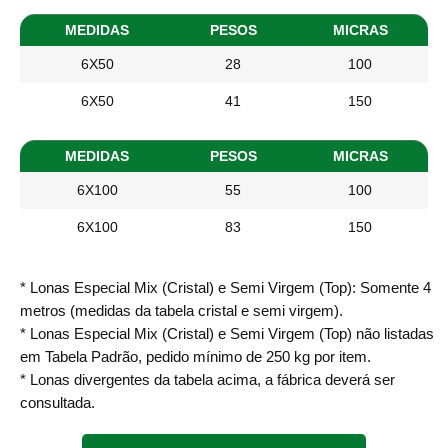
MEDIDAS
PESOS
MICRAS
6X50
28
100
6X50
41
150
MEDIDAS
PESOS
MICRAS
6X100
55
100
6X100
83
150
* Lonas Especial Mix (Cristal) e Semi Virgem (Top): Somente 4
metros (medidas da tabela cristal e semi virgem).
* Lonas Especial Mix (Cristal) e Semi Virgem (Top) não listadas
em Tabela Padrão, pedido mínimo de 250 kg por item.
* Lonas divergentes da tabela acima, a fábrica deverá ser
consultada.